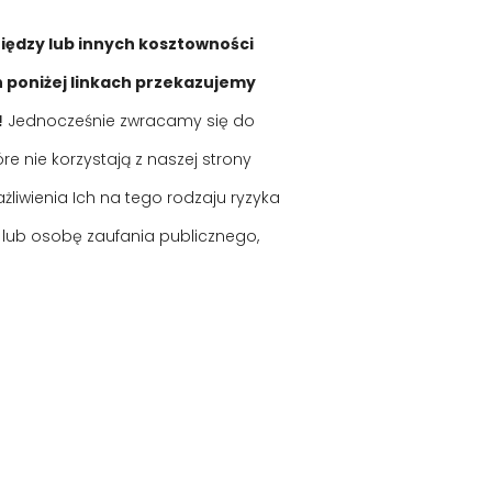
niędzy lub innych kosztowności
h poniżej linkach przekazujemy
!
Jednocześnie zwracamy się do
e nie korzystają z naszej strony
liwienia Ich na tego rodzaju ryzyka
lub osobę zaufania publicznego,