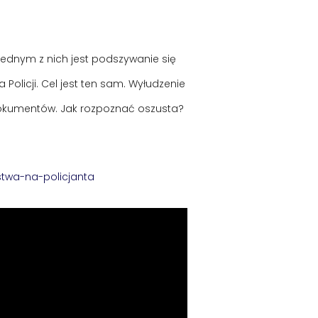
Jednym z nich jest podszywanie się
Policji. Cel jest ten sam. Wyłudzenie
i, dokumentów. Jak rozpoznać oszusta?
stwa-na-policjanta