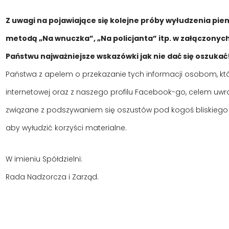
Z uwagi na pojawiające się kolejne próby wyłudzenia pie
metodą „Na wnuczka”, „Na policjanta” itp. w załączonyc
Państwu najważniejsze wskazówki jak nie dać się oszukać
Państwa z apelem o przekazanie tych informacji osobom, któr
internetowej oraz z naszego profilu Facebook-go, celem uwraż
związane z podszywaniem się oszustów pod kogoś bliskiego 
aby wyłudzić korzyści materialne.
W imieniu Spółdzielni:
Rada Nadzorcza i Zarząd.