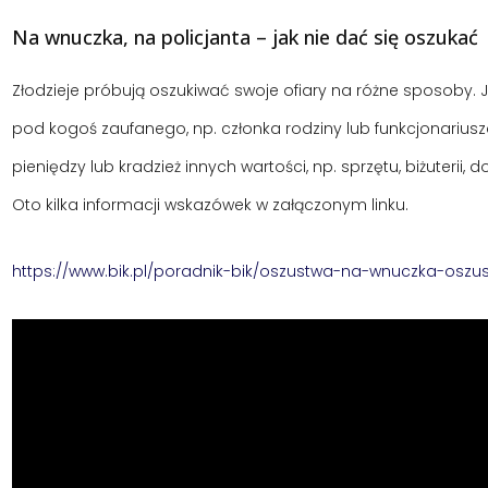
Na wnuczka, na policjanta – jak nie dać się oszukać
Złodzieje próbują oszukiwać swoje ofiary na różne sposoby. 
pod kogoś zaufanego, np. członka rodziny lub funkcjonariusza 
pieniędzy lub kradzież innych wartości, np. sprzętu, biżuteri
Oto kilka informacji wskazówek w załączonym linku.
https://www.bik.pl/poradnik-bik/oszustwa-na-wnuczka-oszu