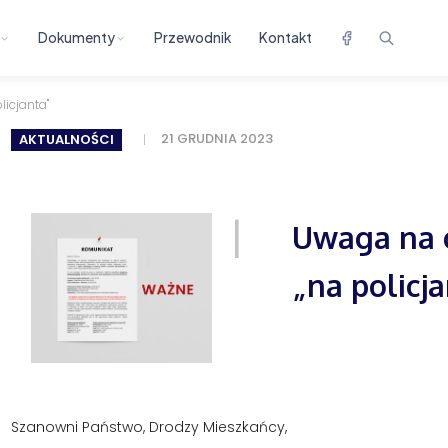
Dokumenty
Przewodnik
Kontakt
icjanta"
21 GRUDNIA 2023
AKTUALNOŚCI
Uwaga na 
„na policj
Szanowni Państwo, Drodzy Mieszkańcy,