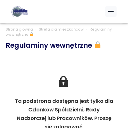
Strona główna
Strefa dla mieszkańców
Regulaminy
wewnętrzne
Regulaminy wewnętrzne
Ta podstrona dostępna jest tylko dla
Członków Spółdzielni, Rady
Nadzorczej lub Pracowników. Proszę
się zalogować.