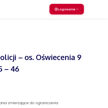
Logowanie
olicji – os. Oświecenia 9
5 – 46
ałania zmierzające do ograniczenia