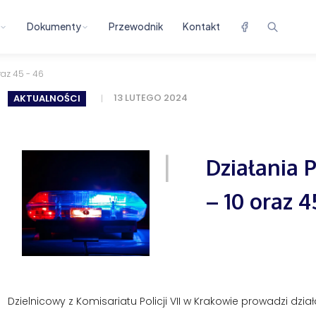
Dokumenty
Przewodnik
Kontakt
oraz 45 - 46
13 LUTEGO 2024
AKTUALNOŚCI
Działania P
– 10 oraz 4
Dzielnicowy z Komisariatu Policji VII w Krakowie prowadzi dzi