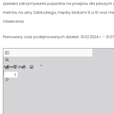
zjawiska zatrzymywania pojazdów na przejściu dla pieszych or
metrów, na ulicy Zabłockiego, między blokami 9, a 10 oraz mi
Oświecenia.
Planowany czas podejmowanych działań: 01.02.2024 r. – 31.07.