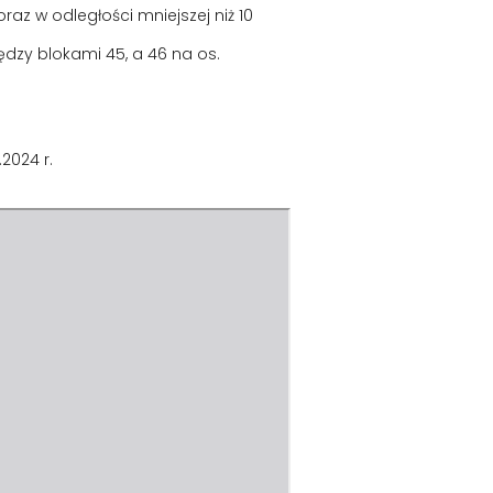
az w odległości mniejszej niż 10
ędzy blokami 45, a 46 na os.
2024 r.