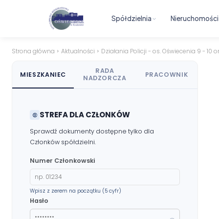
Spółdzielnia
Nieruchomości
Strona główna
Aktualności
Działania Policji - os. Oświecenia 9 - 10 
RADA
MIESZKANIEC
PRACOWNIK
NADZORCZA
STREFA DLA CZŁONKÓW
Sprawdź dokumenty dostępne tylko dla
Członków spółdzielni.
Numer Członkowski
Wpisz z zerem na początku (5 cyfr)
Hasło