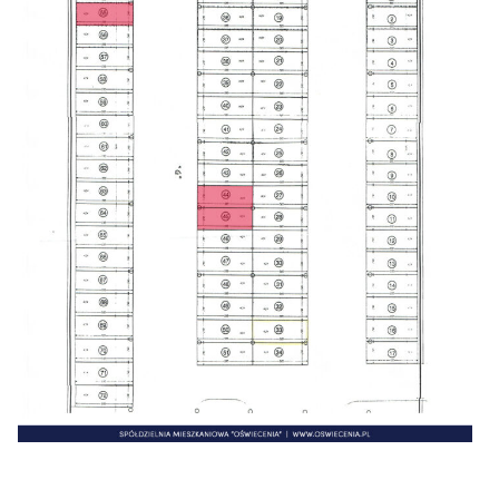
Zgłoś problem lub uwagę
Twoja opinia pomaga nam ulepszać serwis