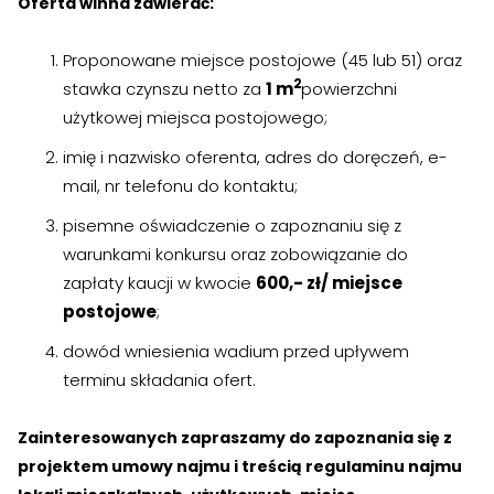
Oferta winna zawierać:
Proponowane miejsce postojowe (45 lub 51) oraz
2
stawka czynszu netto za
1 m
powierzchni
użytkowej miejsca postojowego;
imię i nazwisko oferenta, adres do doręczeń, e-
mail, nr telefonu do kontaktu;
pisemne oświadczenie o zapoznaniu się z
warunkami konkursu oraz zobowiązanie do
zapłaty kaucji w kwocie
600,- zł/ miejsce
postojowe
;
dowód wniesienia wadium przed upływem
terminu składania ofert.
Zainteresowanych zapraszamy do zapoznania się z
projektem umowy najmu i treścią regulaminu najmu