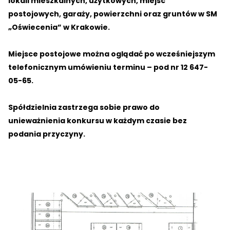
lokali mieszkalnych, użytkowych, miejsc
postojowych, garaży, powierzchni oraz gruntów w SM
„Oświecenia” w Krakowie.
Miejsce postojowe można oglądać po wcześniejszym
telefonicznym umówieniu terminu – pod nr 12 647-
05-65.
Spółdzielnia zastrzega sobie prawo do
unieważnienia konkursu w każdym czasie bez
podania przyczyny.