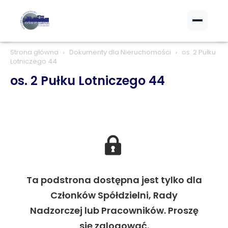
Strona główna
Dokumenty dla Nieruchomości
os. 2 Pułku
Lotniczego 44
os. 2 Pułku Lotniczego 44
Ta podstrona dostępna jest tylko dla
Członków Spółdzielni, Rady
Nadzorczej lub Pracowników. Proszę
się zalogować.