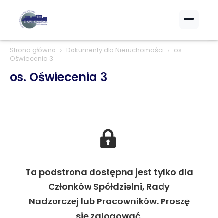
Strona główna
Dokumenty dla Nieruchomości
os.
Oświecenia 3
os. Oświecenia 3
Ta podstrona dostępna jest tylko dla
Członków Spółdzielni, Rady
Nadzorczej lub Pracowników. Proszę
się zalogować.