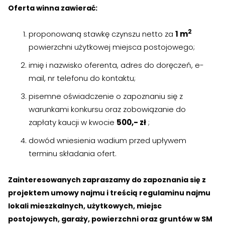
Oferta winna zawierać:
2
proponowaną stawkę czynszu netto za
1 m
powierzchni użytkowej miejsca postojowego;
imię i nazwisko oferenta, adres do doręczeń, e-
mail, nr telefonu do kontaktu;
pisemne oświadczenie o zapoznaniu się z
warunkami konkursu oraz zobowiązanie do
zapłaty kaucji w kwocie
500,- zł
;
dowód wniesienia wadium przed upływem
terminu składania ofert.
Zainteresowanych zapraszamy do zapoznania się z
projektem umowy najmu i treścią regulaminu najmu
lokali mieszkalnych, użytkowych, miejsc
postojowych, garaży, powierzchni oraz gruntów w SM