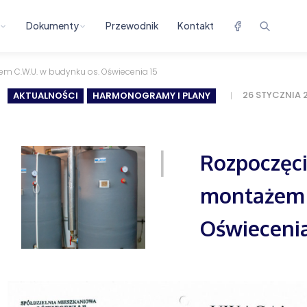
Dokumenty
Przewodnik
Kontakt
m C.W.U. w budynku os. Oświecenia 15
26 STYCZNIA 
AKTUALNOŚCI
HARMONOGRAMY I PLANY
Rozpoczęci
montażem 
Oświecenia