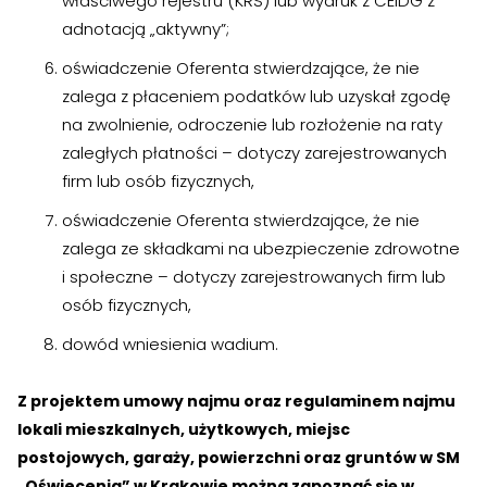
właściwego rejestru (KRS) lub wydruk z CEIDG z
adnotacją „aktywny”;
oświadczenie Oferenta stwierdzające, że nie
zalega z płaceniem podatków lub uzyskał zgodę
na zwolnienie, odroczenie lub rozłożenie na raty
zaległych płatności – dotyczy zarejestrowanych
firm lub osób fizycznych,
oświadczenie Oferenta stwierdzające, że nie
zalega ze składkami na ubezpieczenie zdrowotne
i społeczne – dotyczy zarejestrowanych firm lub
osób fizycznych,
dowód wniesienia wadium.
Z projektem umowy najmu oraz regulaminem najmu
lokali mieszkalnych, użytkowych, miejsc
postojowych, garaży, powierzchni oraz gruntów w SM
„Oświecenia” w Krakowie można zapoznać się w