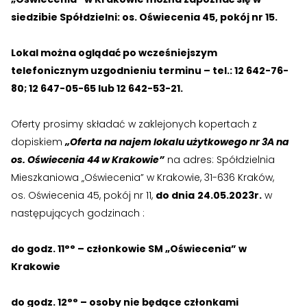
siedzibie Spółdzielni: os. Oświecenia 45, pokój nr 15.
Lokal można oglądać po wcześniejszym
telefonicznym uzgodnieniu terminu – tel.: 12 642-76-
80; 12 647-05-65 lub 12 642-53-21.
Oferty prosimy składać w zaklejonych kopertach z
dopiskiem
„Oferta na najem lokalu użytkowego nr 3A na
os. Oświecenia 44 w Krakowie”
na adres: Spółdzielnia
Mieszkaniowa „Oświecenia” w Krakowie, 31-636 Kraków,
os. Oświecenia 45, pokój nr 11,
do dnia
24.05.2023r.
w
następujących godzinach :
do godz. 11°° – członkowie SM „Oświecenia” w
Krakowie
do godz. 12°° – osoby nie będące członkami