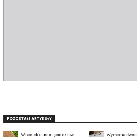
POZOSTAŁE ARTYKUŁY
Wniosek o usunięcie drzew
Wymiana dwóc