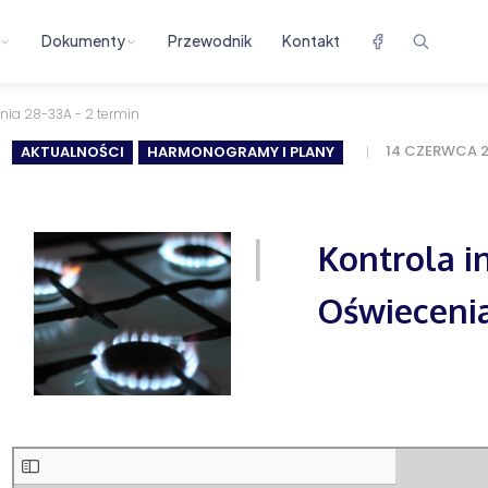
Dokumenty
Przewodnik
Kontakt
enia 28-33A - 2 termin
14 CZERWCA 
AKTUALNOŚCI
HARMONOGRAMY I PLANY
Kontrola in
Oświecenia