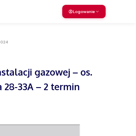
Logowanie
2024
stalacji gazowej – os.
 28-33A – 2 termin