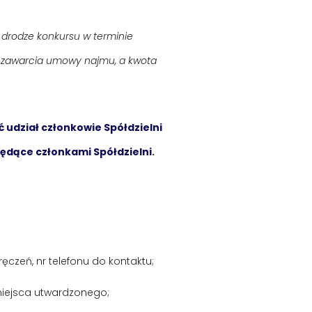
drodze konkursu w terminie
 zawarcia umowy najmu, a kwota
udział członkowie Spółdzielni
ędące członkami Spółdzielni
.
ręczeń, nr telefonu do kontaktu;
iejsca utwardzonego;