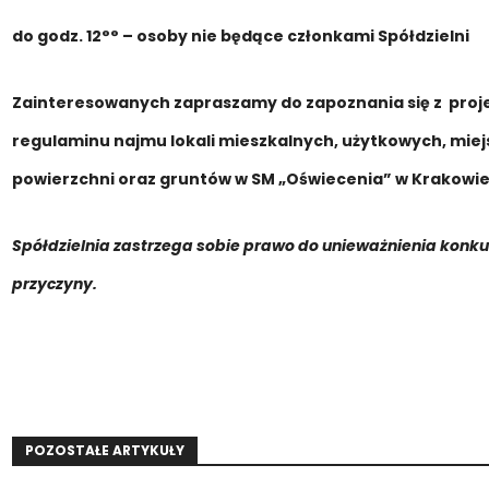
do godz. 12°° – osoby nie będące członkami Spółdzielni
Zainteresowanych zapraszamy do zapoznania się z
proj
regulaminu najmu lokali mieszkalnych, użytkowych, miej
powierzchni oraz gruntów w SM „Oświecenia” w Krakowi
Spółdzielnia zastrzega sobie prawo do unieważnienia konk
przyczyny.
POZOSTAŁE ARTYKUŁY