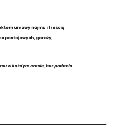
ektem umowy najmu i treścią
sc postojowych, garaży,
e.
ursu w każdym czasie, bez podania