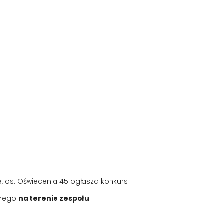
e, os. Oświecenia 45 ogłasza konkurs
anego
na terenie zespołu