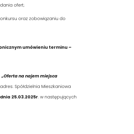
ania ofert;
konkursu oraz zobowiązaniu do
fonicznym umówieniu terminu –
m
„Oferta na najem miejsca
adres: Spółdzielnia Mieszkaniowa
 dnia
25.03.2025r
. w następujących