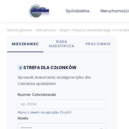
Spółdzielnia
Nieruchomości
Strona główna
Aktualności
Najem miejsca utwardzonego nr 1 na tere
RADA
MIESZKANIEC
PRACOWNIK
NADZORCZA
STREFA DLA CZŁONKÓW
Sprawdź dokumenty dostępne tylko dla
Członków spółdzielni.
Numer Członkowski
Wpisz z zerem na początku (5 cyfr)
Hasło