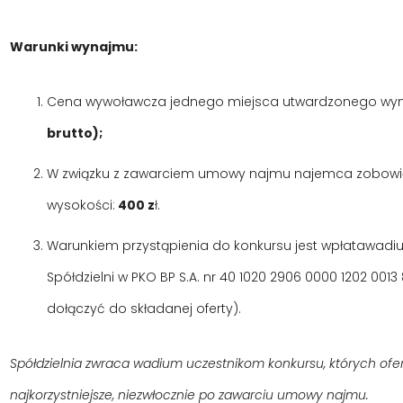
Warunki wynajmu:
Cena wywoławcza jednego miejsca utwardzonego wy
brutto);
W związku z zawarciem umowy najmu najemca zobowią
wysokości:
400 z
ł.
Warunkiem przystąpienia do konkursu jest wpłatawadi
Spółdzielni w PKO BP S.A. nr 40 1020 2906 0000 1202 0013
dołączyć do składanej oferty).
Spółdzielnia zwraca wadium uczestnikom konkursu, których ofer
najkorzystniejsze, niezwłocznie po zawarciu umowy najmu.