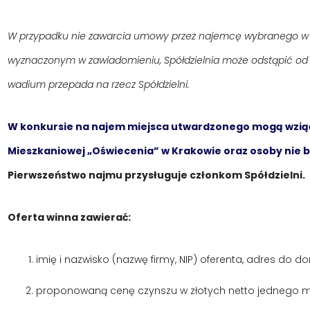
W przypadku nie zawarcia umowy przez najemcę wybranego w 
wyznaczonym w zawiadomieniu, Spółdzielnia może odstąpić od
wadium przepada na rzecz Spółdzielni.
W konkursie na najem miejsca utwardzonego mogą wziąć 
Mieszkaniowej „Oświecenia” w Krakowie oraz osoby nie b
Pierwszeństwo najmu przysługuje członkom Spółdzielni.
Oferta winna zawierać:
imię i nazwisko (nazwę firmy, NIP) oferenta, adres do do
proponowaną cenę czynszu w złotych netto jednego m