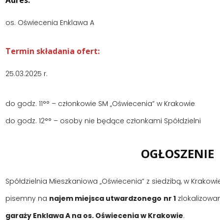
Adres:
os. Oświecenia Enklawa A
Termin składania ofert:
25.03.2025 r.
do godz. 11°° – członkowie SM „Oświecenia” w Krakowie
do godz. 12°° – osoby nie będące członkami Spółdzielni
OGŁOSZENIE
Spółdzielnia Mieszkaniowa „Oświecenia” z siedzibą, w Krakowi
pisemny na
najem miejsca utwardzonego
nr 1
zlokalizow
garaży Enklawa A na os. Oświecenia w Krakowie
.