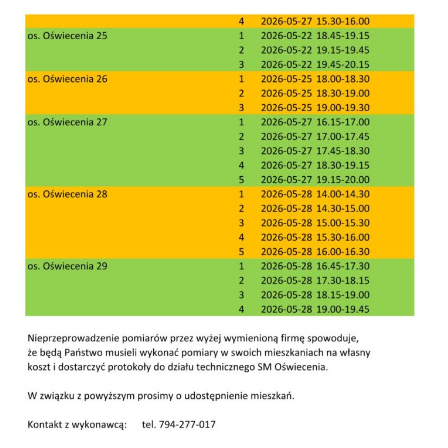
Zgłoś problem lub uwagę
Twoja opinia pomaga nam ulepszać serwis
Tu możesz zgłosić uwagi do strony internetowej lub
zaproponować ulepszenia.
Awarie w blokach
zgłaszaj telefonicznie
.