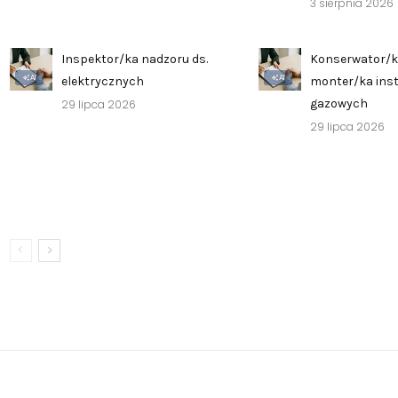
3 sierpnia 2026
Inspektor/ka nadzoru ds.
Konserwator/k
AI
AI
elektrycznych
monter/ka inst
gazowych
29 lipca 2026
29 lipca 2026