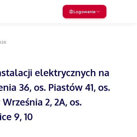
Logowanie
026
nstalacji elektrycznych na
nia 36, os. Piastów 41, os.
Września 2, 2A, os.
ce 9, 10