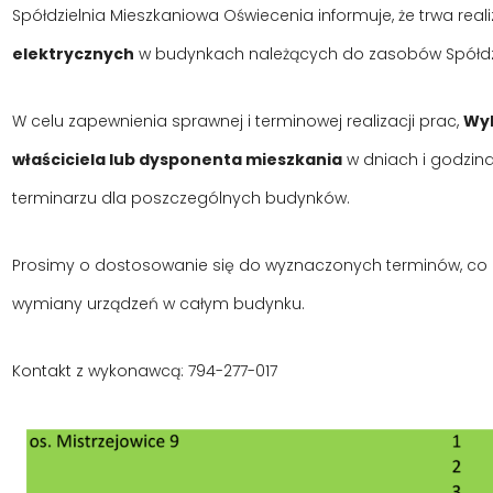
Spółdzielnia Mieszkaniowa Oświecenia informuje, że trwa real
elektrycznych
w budynkach należących do zasobów Spółdzi
W celu zapewnienia sprawnej i terminowej realizacji prac,
Wyk
właściciela lub dysponenta mieszkania
w dniach i godzi
terminarzu dla poszczególnych budynków.
Prosimy o dostosowanie się do wyznaczonych terminów, co
wymiany urządzeń w całym budynku.
Kontakt z wykonawcą:
794-277-017