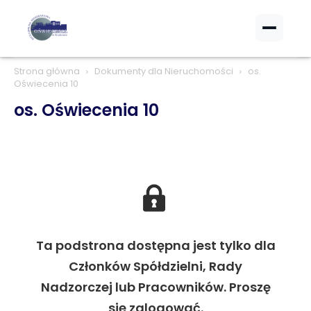
Strona główna
Dokumenty dla Nieruchomości
os.
Oświecenia 10
os. Oświecenia 10
Ta podstrona dostępna jest tylko dla
Członków Spółdzielni, Rady
Nadzorczej lub Pracowników. Proszę
się zalogować.