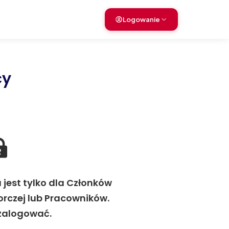
Logowanie
cy
jest tylko dla Członków
orczej lub Pracowników.
 zalogować.