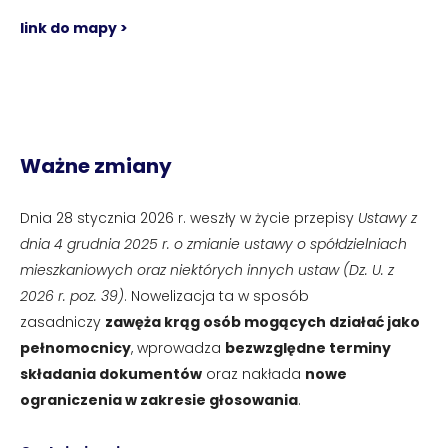
link do mapy >
Ważne zmiany
Dnia 28 stycznia 2026 r. weszły w życie przepisy
Ustawy z
dnia 4 grudnia 2025 r. o zmianie ustawy o spółdzielniach
mieszkaniowych oraz niektórych innych ustaw (Dz. U. z
2026 r. poz. 39)
. Nowelizacja ta w sposób
zasadniczy
zawęża krąg osób mogących działać jako
pełnomocnicy
, wprowadza
bezwzględne terminy
składania dokumentów
oraz nakłada
nowe
ograniczenia w zakresie głosowania
.