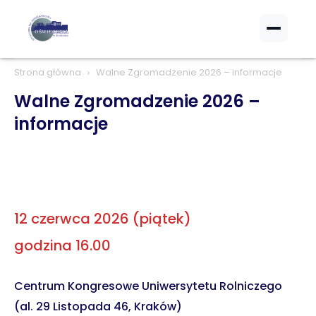
Strona główna
Walne Zgromadzenie 2026 – informacje
Walne Zgromadzenie 2026 –
informacje
12 czerwca 2026 (piątek)
godzina 16.00
Centrum Kongresowe Uniwersytetu Rolniczego
(al. 29 Listopada 46, Kraków)