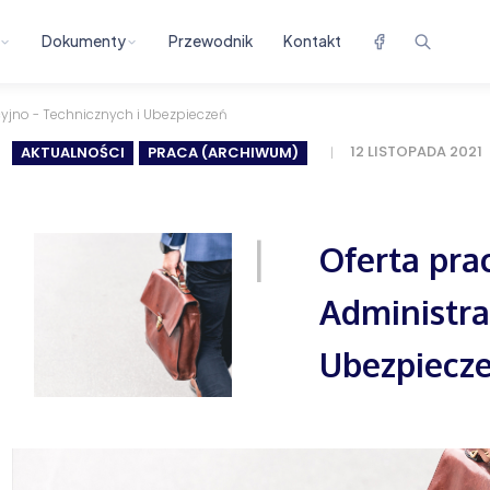
Dokumenty
Przewodnik
Kontakt
acyjno - Technicznych i Ubezpieczeń
12 LISTOPADA 2021
AKTUALNOŚCI
PRACA (ARCHIWUM)
Oferta prac
Administra
Ubezpiecz