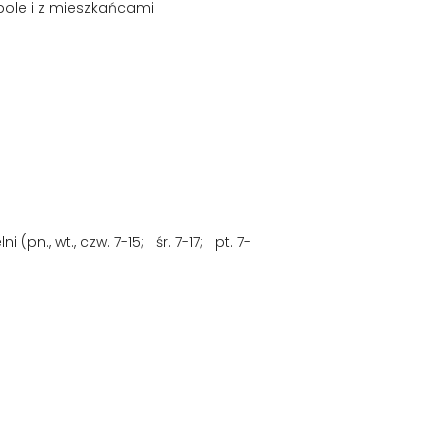
pole i z mieszkańcami
pn., wt., czw. 7-15; śr. 7-17; pt. 7-