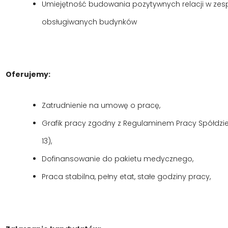
Umiejętność budowania pozytywnych relacji w zes
obsługiwanych budynków
Oferujemy:
Zatrudnienie na umowę o pracę,
Grafik pracy zgodny z Regulaminem Pracy Spółdzielni (
13),
Dofinansowanie do pakietu medycznego,
Praca stabilna, pełny etat, stałe godziny pracy,