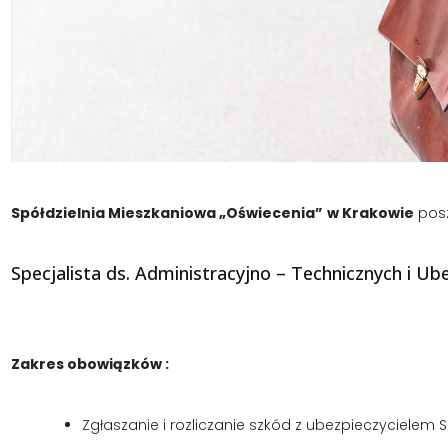
Spółdzielnia Mieszkaniowa „Oświecenia”
w Krakowie
posz
Specjalista ds. Administracyjno – Technicznych i Ub
Zakres obowiązków :
Zgłaszanie i rozliczanie szkód z ubezpieczycielem S