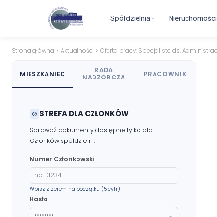
Spółdzielnia
Nieruchomości
Strona główna
Aktualności
Oferta pracy: Specjalista ds. Administr
RADA
MIESZKANIEC
PRACOWNIK
NADZORCZA
STREFA DLA CZŁONKÓW
Sprawdź dokumenty dostępne tylko dla
Członków spółdzielni.
Numer Członkowski
Wpisz z zerem na początku (5 cyfr)
Hasło