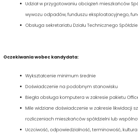
Udział w przygotowaniu obciążeń mieszkańców Spół
wywozu odpadów, funduszu eksploatacyjnego, fun
Obsługa sekretariatu Działu Technicznego Spółdziel
Oczekiwania wobec kandydata:
Wykształcenie minimum średnie
Doświadczenie na podobnym stanowisku
Biegła obsługa komputera w zakresie pakietu Offic
Mile widziane doświadczenie w zakresie likwidacji 
rozliczeniach mieszkańców spółdzielni lub wspólno
Uczciwość, odpowiedzialność, terminowość, kultura