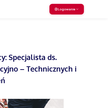
Logowanie
y: Specjalista ds.
cyjno – Technicznych i
eń