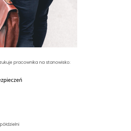
ukuje pracownika na stanowisko:
ezpieczeń
półdzielni