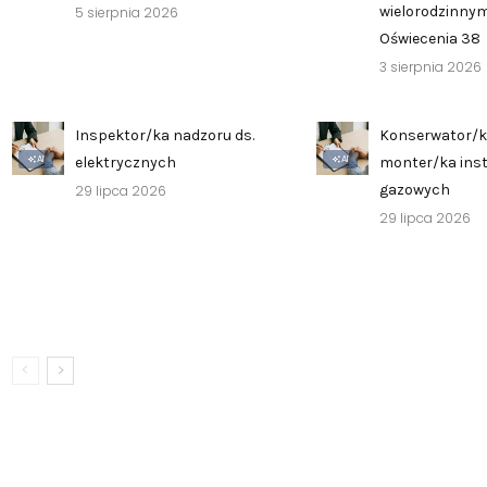
wielorodzinnym
5 sierpnia 2026
Oświecenia 38
3 sierpnia 2026
Inspektor/ka nadzoru ds.
Konserwator/k
AI
AI
elektrycznych
monter/ka inst
gazowych
29 lipca 2026
29 lipca 2026