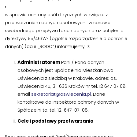
r.
w sprawie ochrony osób fizycznych w związku z
przetwarzaniem danych osobowych i w sprawie
swobodnego przepływu takich danych oraz uchylenia
dyrektywy 95/46/WE (ogólne rozporządzenie o ochronie
danych) (dalej „RODO”) informujemy, iż:
Administratorem
Pani / Pana danych
osobowych jest Spółdzielnia Mieszkaniowa
Oświecenia z siedzibą w Krakowie, adres: os.
Oświecenia 45, 31-636 Kraków nr tel. 12 647 07 08,
email
sekretariat@oswiecenia.pl
. Dane
kontaktowe do inspektora ochrony danych w
Spółdzielni to: tel. 12-647-07-08.
Cele i podstawy przetwarzania
Będziemy przetwarzać Pani/Pana dane osobowe: