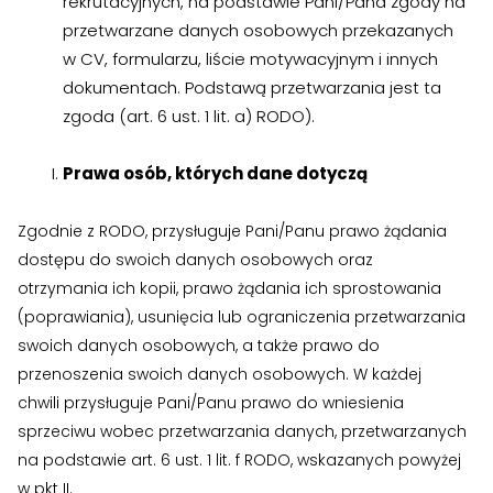
rekrutacyjnych, na podstawie Pani/Pana zgody na
przetwarzane danych osobowych przekazanych
w CV, formularzu, liście motywacyjnym i innych
dokumentach. Podstawą przetwarzania jest ta
zgoda (art. 6 ust. 1 lit. a) RODO).
Prawa osób, których dane dotyczą
Zgodnie z RODO, przysługuje Pani/Panu prawo żądania
dostępu do swoich danych osobowych oraz
otrzymania ich kopii, prawo żądania ich sprostowania
(poprawiania), usunięcia lub ograniczenia przetwarzania
swoich danych osobowych, a także prawo do
przenoszenia swoich danych osobowych. W każdej
chwili przysługuje Pani/Panu prawo do wniesienia
sprzeciwu wobec przetwarzania danych, przetwarzanych
na podstawie art. 6 ust. 1 lit. f RODO, wskazanych powyżej
w pkt II.