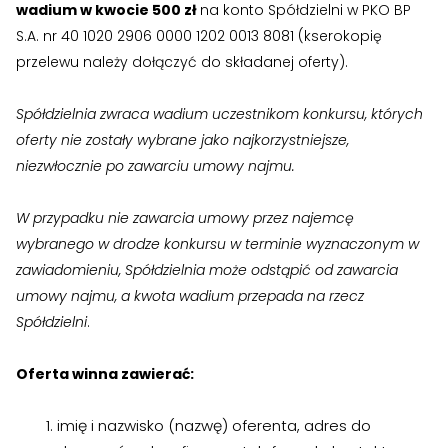
wadium w kwocie 500 zł
na konto Spółdzielni w PKO BP
S.A. nr 40 1020 2906 0000 1202 0013 8081 (kserokopię
przelewu należy dołączyć do składanej oferty).
Spółdzielnia zwraca wadium uczestnikom konkursu, których
oferty nie zostały wybrane jako najkorzystniejsze,
niezwłocznie po zawarciu umowy najmu.
W przypadku nie zawarcia umowy przez najemcę
wybranego w drodze konkursu w terminie wyznaczonym w
zawiadomieniu, Spółdzielnia może odstąpić od zawarcia
umowy najmu, a kwota wadium przepada na rzecz
Spółdzielni
.
Oferta winna zawierać:
imię i nazwisko (nazwę) oferenta, adres do