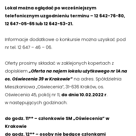
Lokal można oglądać po wcześniejszym
telefonicznym uzgodnieniu terminu – 12 642-76-80,
12 647-05-65 lub 12 642-53-21.
Informacje dodatkowe o konkursie można uzyskać pod
nr tel. 12 647 – 46 – 06.
Oferty prosimy składać w zaklejonych kopertach z
dopiskiem
„Oferta na najem lokalu użytkowego nr 1A na
os. Oświecenia 39 w Krakowie”
na adres: Spółdzielnia
Mieszkaniowa „Oświecenia”, 31-636 Kraków, os.
Oświecenia 45, pokój nr 11,
do dnia 10.02.2022 r
.
w następujących godzinach:
do godz. 11°° – członkowie SM „Oświecenia” w
Krakowie
do godz. 12°° – osoby nie będące członkami