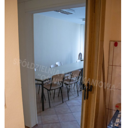
Zgłoś problem lub uwagę