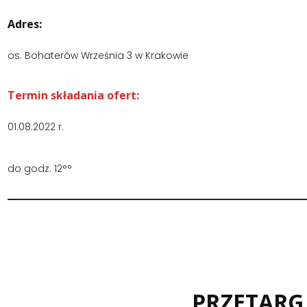
Adres:
os. Bohaterów Września 3 w Krakowie
Termin składania ofert:
01.08.2022 r.
do godz. 12°°
PRZETARG