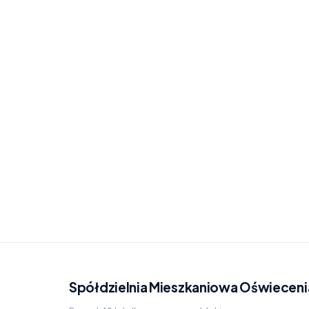
Spółdzielnia Mieszkaniowa Oświeceni