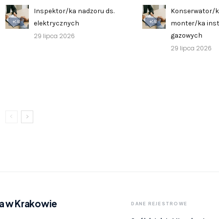
Inspektor/ka nadzoru ds.
Konserwator/k
AI
AI
elektrycznych
monter/ka inst
gazowych
29 lipca 2026
29 lipca 2026
a w Krakowie
DANE REJESTROWE