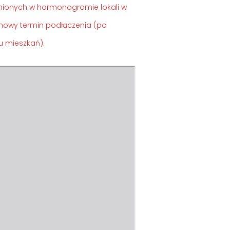
nionych w harmonogramie lokali w
nowy termin podłączenia (po
u mieszkań).