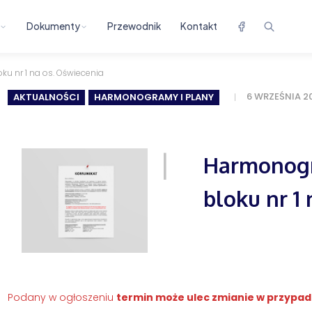
Dokumenty
Przewodnik
Kontakt
u nr 1 na os. Oświecenia
6 WRZEŚNIA 2
AKTUALNOŚCI
HARMONOGRAMY I PLANY
Harmonogr
bloku nr 1
Podany w ogłoszeniu
termin może ulec zmianie w przypadk