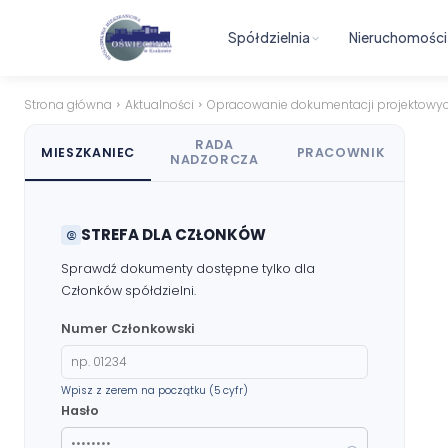
Spółdzielnia
Nieruchomości
Strona główna
Aktualności
Opracowanie dokumentacji projektowych 
RADA
MIESZKANIEC
PRACOWNIK
NADZORCZA
STREFA DLA CZŁONKÓW
Sprawdź dokumenty dostępne tylko dla
Członków spółdzielni.
Numer Członkowski
Wpisz z zerem na początku (5 cyfr)
Hasło