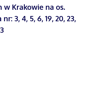
 w Krakowie na os.
r: 3, 4, 5, 6, 19, 20, 23,
43