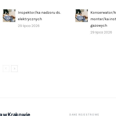
Inspektor/ka nadzoru ds.
Konserwator/k
AI
AI
elektrycznych
monter/ka inst
gazowych
29 lipca 2026
29 lipca 2026
a w Krakowie
DANE REJESTROWE