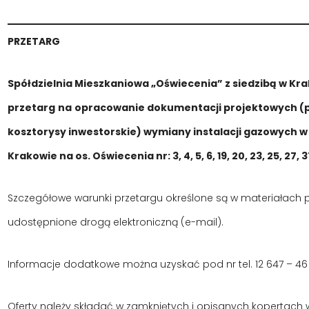
PRZETARG
Spółdzielnia Mieszkaniowa „Oświecenia” z siedzibą w Kra
przetarg
na
opracowanie dokumentacji projektowych (p
kosztorysy inwestorskie) wymiany instalacji gazowych 
Krakowie na os. Oświecenia nr: 3, 4, 5, 6, 19, 20, 23, 25, 27, 3
Szczegółowe warunki przetargu określone są w materiałach 
udostępnione drogą elektroniczną (e-mail).
Informacje dodatkowe można uzyskać pod nr tel. 12 647 – 46 
Oferty należy składać w zamkniętych i opisanych kopertach w 