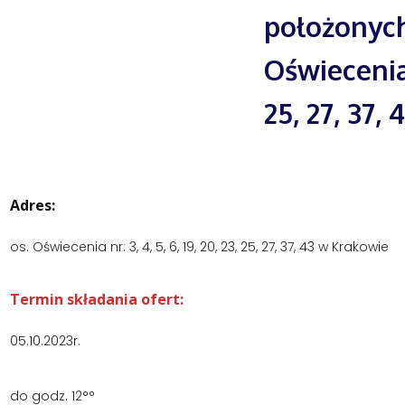
położonych
Oświecenia n
25, 27, 37, 
Adres:
os. Oświecenia nr: 3, 4, 5, 6, 19, 20, 23, 25, 27, 37, 43 w Krakowie
Termin składania ofert:
05.10.2023r.
do godz. 12°°