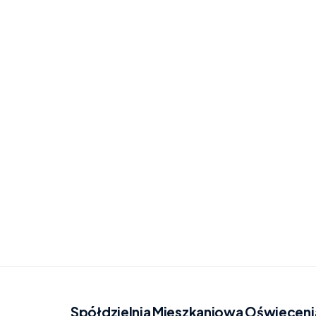
Spółdzielnia Mieszkaniowa Oświeceni