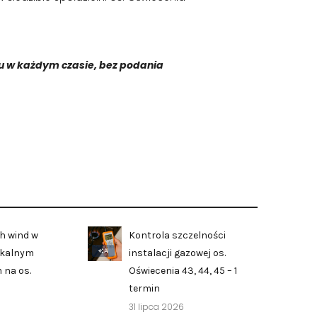
gu w każdym czasie, bez podania
h wind w
Kontrola szczelności
AI
zkalnym
instalacji gazowej os.
 na os.
Oświecenia 43, 44, 45 – 1
termin
31 lipca 2026