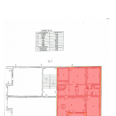
Zgłoś problem lub uwagę